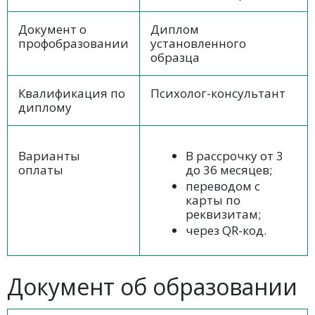
Документ о
Диплом
профобразовании
установленного
образца
Квалификация по
Психолог-консультант
диплому
Варианты
В рассрочку от 3
оплаты
до 36 месяцев;
переводом с
карты по
реквизитам;
через QR-код.
Документ об образовании