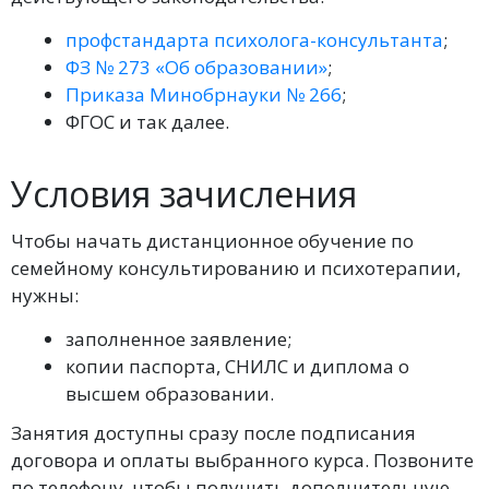
профстандарта психолога-консультанта
;
ФЗ № 273 «Об образовании»
;
Приказа Минобрнауки № 266
;
ФГОС и так далее.
Условия зачисления
Чтобы начать дистанционное обучение по
семейному консультированию и психотерапии,
нужны:
заполненное заявление;
копии паспорта, СНИЛС и диплома о
высшем образовании.
Занятия доступны сразу после подписания
договора и оплаты выбранного курса. Позвоните
по телефону, чтобы получить дополнительную