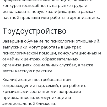
конкурентоспособность на рынке труда и
использовать новую квалификацию в рамках
частной практики или работы в организациях.
Трудоустройство
Завершив обучение по психологии отношений,
выпускники могут работать в центрах
психологической помощи, консультационных и
семейных центрах, образовательных
организациях, социальных службах, а также
вести частную практику.
Квалификация востребована при
сопровождении пар, семей, при работе с
кризисными состояниями, вопросами
привязанности, коммуникации и
эмоциональной близости.