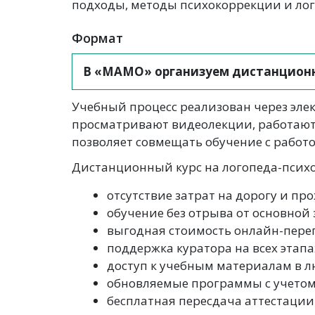
подходы, методы психокоррекции и лог
Формат
В «МАМО» организуем дистанционно
Учебный процесс реализован через эле
просматривают видеолекции, работают
позволяет совмещать обучение с работо
Дистанционный курс на логопеда-психо
отсутствие затрат на дорогу и пр
обучение без отрыва от основной 
выгодная стоимость онлайн-пере
поддержка куратора на всех этапа
доступ к учебным материалам в л
обновляемые программы с учетом
бесплатная пересдача аттестации