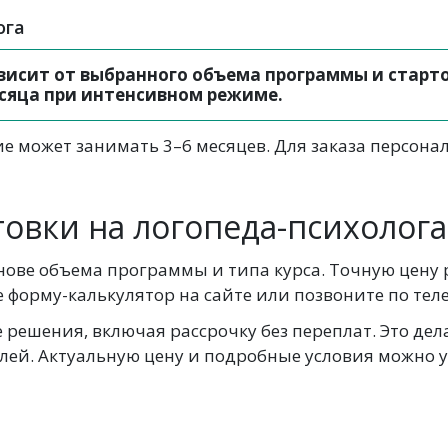
ога
исит от выбранного объема программы и старто
сяца при интенсивном режиме.
е может занимать 3–6 месяцев. Для заказа персона
овки на логопеда-психолога
нове объема программы и типа курса. Точную цену
 форму-калькулятор на сайте или позвоните по тел
решения, включая рассрочку без переплат. Это дел
лей. Актуальную цену и подробные условия можно 