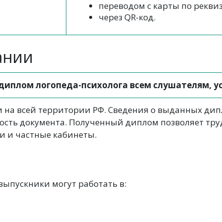
переводом с карты по рекви
через QR-код.
ании
диплом логопеда-психолога всем слушателям, 
на всей территории РФ. Сведения о выданных дипл
ость документа. Полученный диплом позволяет тру
и и частные кабинеты.
выпускники могут работать в: