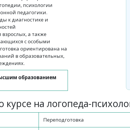
гопедии, психологии
онной педагогики.
ды к диагностике и
ностей
 взрослых, а также
чающихся с особыми
готовка ориентирована на
аний в образовательных,
еждениях.
высшим образованием
 курсе на логопеда-психоло
Переподготовка