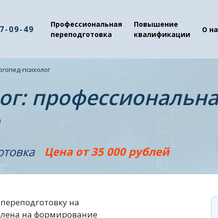
Профессиональная
Повышение
37-09-49
О на
переподготовка
квалификации
огопед-психолог
ог: профессиональн
отовка
Цена от 35 000 рублей
переподготовку на
влена на формирование