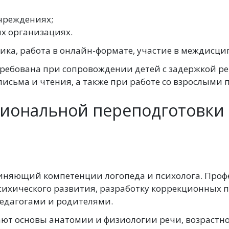
чреждениях;
х организациях.
ика, работа в онлайн-формате, участие в междисц
ребована при сопровождении детей с задержкой ре
исьма и чтения, а также при работе со взрослыми п
иональной переподготовки 
диняющий компетенции логопеда и психолога. Проф
сихического развития, разработку коррекционных
педагогами и родителями.
ают основы анатомии и физиологии речи, возрастн