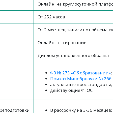
Онлайн, на круглосуточной платф
От 252 часов
От 2 месяцев, зависит от объема к
Онлайн-тестирование
Диплом установленного образца
ФЗ № 273 «Об образовании»
;
Приказ Минобрнауки № 266
;
актуальные профстандарты;
действующие ФГОС.
реподготовки
В рассрочку на 3-36 месяцев;