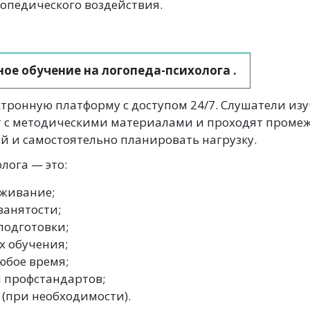
опедического воздействия.
е обучение на логопеда-психолога .
ктронную платформу с доступом 24/7. Слушатели из
 с методическими материалами и проходят промеж
й и самостоятельно планировать нагрузку.
лога — это:
оживание;
занятости;
подготовки;
х обучения;
юбое время;
 профстандартов;
 (при необходимости).