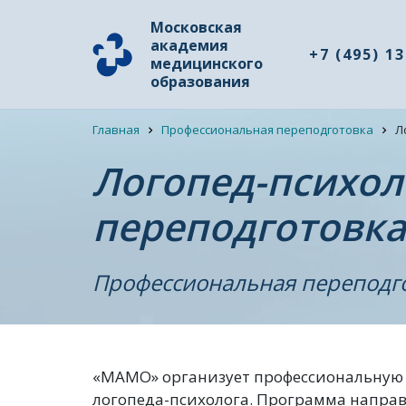
Московская
академия
+7 (495) 1
медицинского
образования
Главная
Профессиональная переподготовка
Л
Логопед-психол
переподготовка
Профессиональная переподг
«МАМО» организует профессиональную 
логопеда-психолога. Программа напра