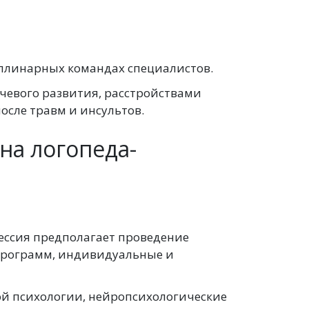
иплинарных командах специалистов.
чевого развития, расстройствами
осле травм и инсультов.
на логопеда-
ессия предполагает проведение
 программ, индивидуальные и
ой психологии, нейропсихологические