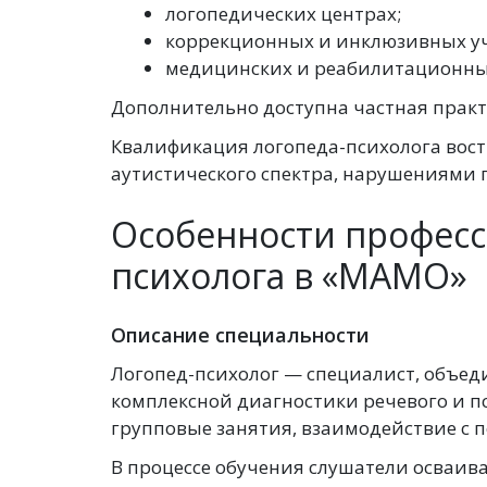
логопедических центрах;
коррекционных и инклюзивных у
медицинских и реабилитационны
Дополнительно доступна частная практ
Квалификация логопеда-психолога вост
аутистического спектра, нарушениями п
Особенности професс
психолога в «МАМО»
Описание специальности
Логопед-психолог — специалист, объе
комплексной диагностики речевого и п
групповые занятия, взаимодействие с 
В процессе обучения слушатели осваив