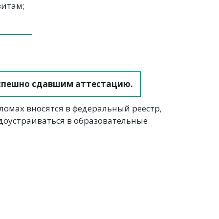
зитам;
успешно сдавшим аттестацию.
омах вносятся в федеральный реестр,
доустраиваться в образовательные