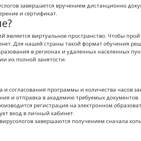
слогов завершается вручением дистанционно док
ерение и сертификат.
ие?
й является виртуальное пространство. Чтобы про
ернет. Для нашей страны такой формат обучения р
разования в регионах и удаленных населенных пун
ии их полной занятости.
а и согласования программы и количества часов за
ния и отправка в академию требуемых документов.
производится регистрация на электронном образова
ует вход в личный кабинет.
ирусологов завершаются получением сначала копий