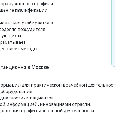
, врачу данного профиля
ышение квалификации
ионально разбирается в
ределяя возбудителя
ирующих и
зрабатывает
ествляет методы
станционно в Москве
ормации для практической врачебной деятельност
доборудования.
 диагностики пациентов.
ной информацией, инновациями отрасли.
должения профессиональной деятельности.