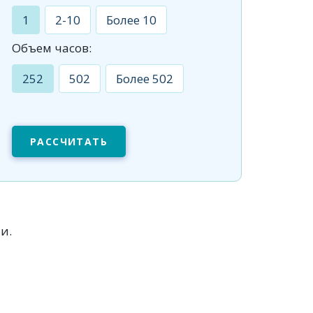
1
2-10
Более 10
Объем часов:
252
502
Более 502
РАССЧИТАТЬ
и.