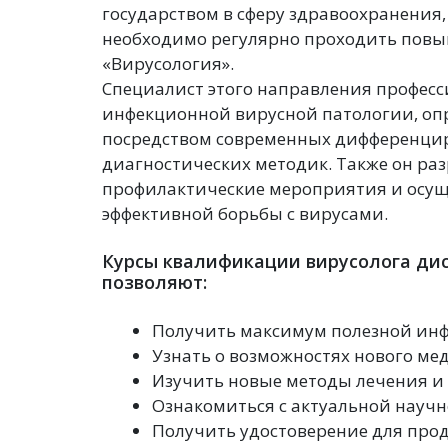
государством в сферу здравоохранения
необходимо регулярно проходить пов
«Вирусология».
Специалист этого направления професс
инфекционной вирусной патологии, оп
посредством современных дифференц
диагностических методик. Также он ра
профилактические мероприятия и осущ
эффективной борьбы с вирусами.
Курсы квалификации вирусолога ди
позволяют:
Получить максимум полезной инф
Узнать о возможностях нового ме
Изучить новые методы лечения и
Ознакомиться с актуальной науч
Получить удостоверение для про