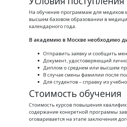
Условия поступления
На обучение программам для медиков 
высшем базовом образовании в медицинс
календарного года.
В академию в Москве необходимо д
Отправить заявку и сообщить ме
Документ, удостоверяющий личнос
Диплом о среднем или высшем пр
В случае смены фамилии после по
Для студентов – справку из учебн
Стоимость обучения
Стоимость курсов повышения квалифик
содержание конкретной программы зави
оговаривается на этапе заключения до