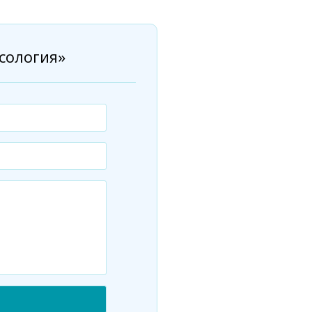
сология»