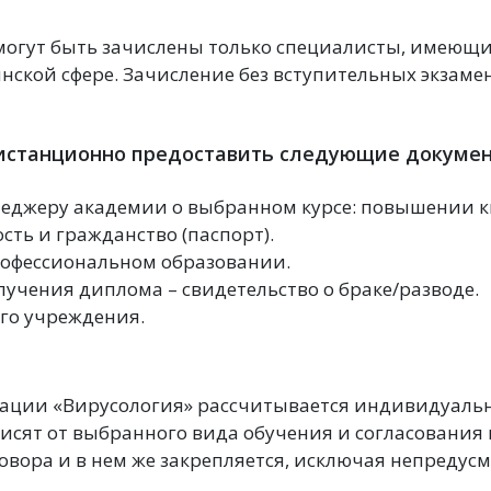
могут быть зачислены только специалисты, имеющи
кой сфере. Зачисление без вступительных экзамен
истанционно предоставить следующие докумен
неджеру академии о выбранном курсе: повышении 
ть и гражданство (паспорт).
офессиональном образовании.
лучения диплома – свидетельство о браке/разводе.
ого учреждения.
ации «Вирусология» рассчитывается индивидуальн
сят от выбранного вида обучения и согласования 
говора и в нем же закрепляется, исключая непреду