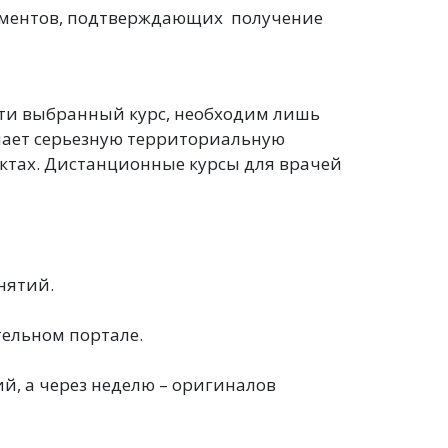
ументов, подтверждающих получение
йти выбранный курс, необходим лишь
ешает серьезную территориальную
ктах. Дистанционные курсы для врачей
нятий.
тельном портале.
, а через неделю – оригиналов