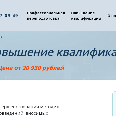
Профессиональная
Повышение
37-09-49
О на
переподготовка
квалификации
ия
повышение квалифик
Цена от 20 930 рублей
совершенствования методик
вовведений, вносимых