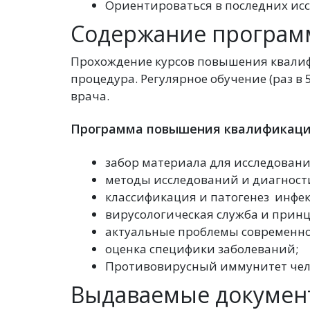
Ориентироваться в последних ис
Содержание програ
Прохождение курсов повышения квалиф
процедура. Регулярное обучение (раз в
врача.
Программа повышения квалификац
забор материала для исследовани
методы исследований и диагност
классификация и патогенез инфе
вирусологическая служба и принц
актуальные проблемы современнос
оценка специфики заболеваний;
Противовирусный иммунитет чел
Выдаваемые докумен