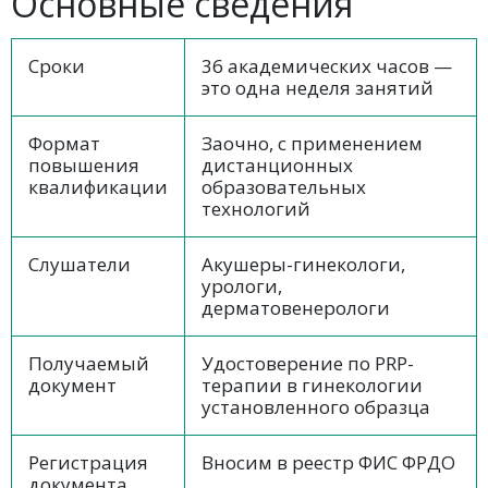
Основные сведения
Сроки
36 академических часов —
это одна неделя занятий
Формат
Заочно, с применением
повышения
дистанционных
квалификации
образовательных
технологий
Слушатели
Акушеры-гинекологи,
урологи,
дерматовенерологи
Получаемый
Удостоверение по PRP-
документ
терапии в гинекологии
установленного образца
Регистрация
Вносим в реестр ФИС ФРДО
документа