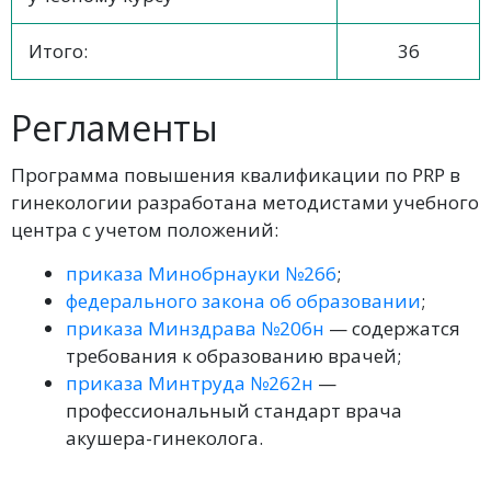
Итого:
36
Регламенты
Программа повышения квалификации по PRP в
гинекологии разработана методистами учебного
центра с учетом положений:
приказа Минобрнауки №266
;
федерального закона об образовании
;
приказа Минздрава №206н
— содержатся
требования к образованию врачей;
приказа Минтруда №262н
—
профессиональный стандарт врача
акушера-гинеколога.