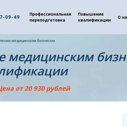
Профессиональная
Повышение
37-09-49
О на
переподготовка
квалификации
ление медицинским бизнесом
е медицинским бизн
лификации
Цена от 20 930 рублей