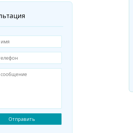
льтация