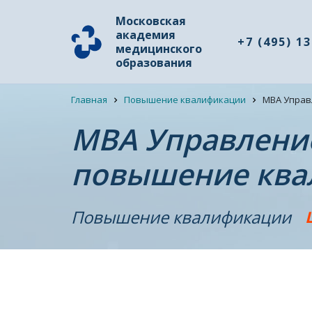
Московская
академия
+7 (495) 1
медицинского
образования
Главная
Повышение квалификации
MBA Управ
MBA Управлени
повышение ква
Повышение квалификации