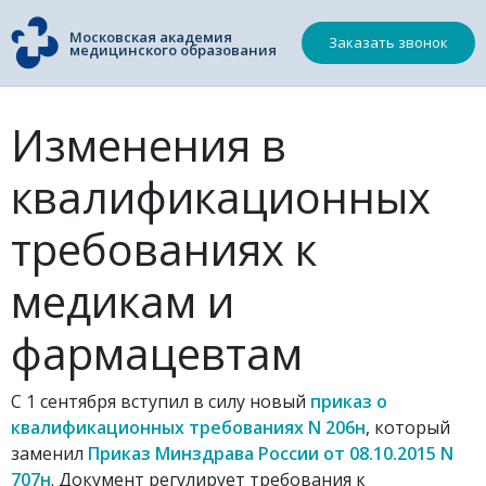
Московская академия
Заказать звонок
медицинского образования
Изменения в
квалификационных
требованиях к
медикам и
фармацевтам
С 1 сентября вступил в силу новый
приказ о
квалификационных требованиях N 206н
, который
заменил
Приказ Минздрава России от 08.10.2015 N
707н
. Документ регулирует требования к