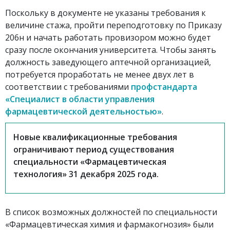
Поскольку в документе не указаны требования к
величине стажа, пройти переподготовку по Приказу
206н и начать работать провизором можно будет
сразу после окончания университета. Чтобы занять
должность заведующего аптечной организацией,
потребуется проработать не менее двух лет в
соответствии с требованиями
профстандарта
«Специалист в области управления
фармацевтической деятельностью»
.
Новые квалификационные требования
ограничивают период существования
специальности «Фармацевтическая
технология» 31 декабря 2025 года.
В список возможных должностей по специальности
«Фармацевтическая химия и фармакогнозия» были