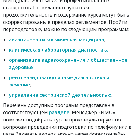
Минздрава 206н, ФГОС и профессиональных
стандартов. По желанию слушателя
продолжительность и содержание курса могут быть
скорректированы в пределах регламентов. Пройти
переподготовку можно по следующим программам:
авиационная и космическая медицина
;
клиническая лабораторная диагностика
;
организация здравоохранения и общественное
здоровье
;
рентгенэндоваскулярные диагностика и
лечение
;
управление сестринской деятельностью
.
Перечень доступных программ представлен в
соответствующем
разделе
. Менеджер «ИМО»
поможет подобрать курс и проконсультирует по
вопросам проведения подготовки по телефону или в
чате. Заказать звонок можно через форму онлайн-