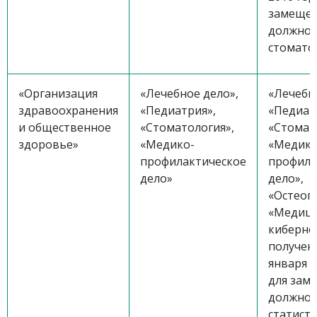
замеще
должнос
стомато
«Организация
«Лечебное дело»,
«Лечебн
здравоохранения
«Педиатрия»,
«Педиат
и общественное
«Стоматология»,
«Стомат
здоровье»
«Медико-
«Медико
профилактическое
профила
дело»
дело»,
«Остеоп
«Медици
киберне
получен
января 2
для зам
должнос
статист