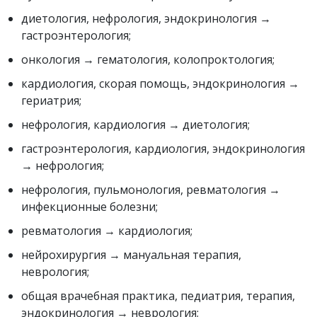
диетология, нефрология, эндокринология →
гастроэнтерология;
онкология → гематология, колопроктология;
кардиология, скорая помощь, эндокринология →
гериатрия;
нефрология, кардиология → диетология;
гастроэнтерология, кардиология, эндокринология
→ нефрология;
нефрология, пульмонология, ревматология →
инфекционные болезни;
ревматология → кардиология;
нейрохирургия → мануальная терапия,
неврология;
общая врачебная практика, педиатрия, терапия,
эндокринология → неврология;